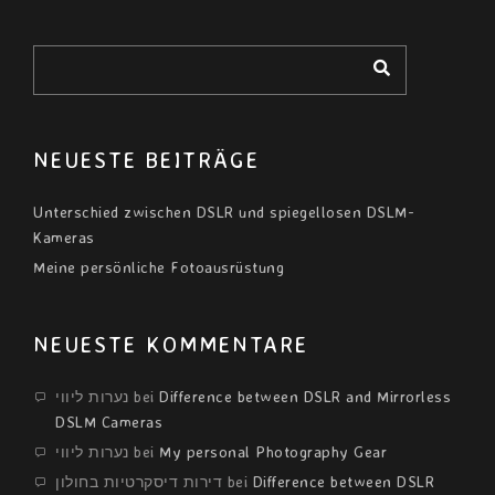
NEUESTE BEITRÄGE
Unterschied zwischen DSLR und spiegellosen DSLM-
Kameras
Meine persönliche Fotoausrüstung
NEUESTE KOMMENTARE
נערות ליווי
bei
Difference between DSLR and Mirrorless
DSLM Cameras
נערות ליווי
bei
My personal Photography Gear
דירות דיסקרטיות בחולון
bei
Difference between DSLR