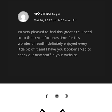
נערות ליווי
sagt:
Mai 26, 2022 um 6:58 a.m. Uhr
Im very pleased to find this great site. I need
to to thank you for ones time for this
wonderful read!! I definitely enjoyed every
little bit of it and I have you book-marked to
check out new stuff in your website.