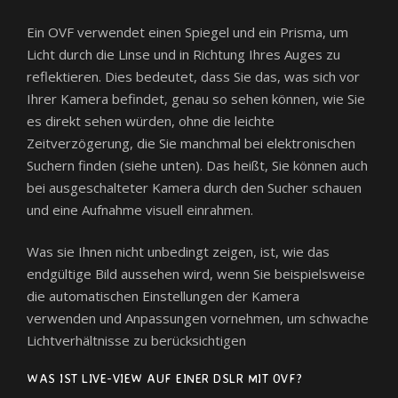
Ein OVF verwendet einen Spiegel und ein Prisma, um
Licht durch die Linse und in Richtung Ihres Auges zu
reflektieren. Dies bedeutet, dass Sie das, was sich vor
Ihrer Kamera befindet, genau so sehen können, wie Sie
es direkt sehen würden, ohne die leichte
Zeitverzögerung, die Sie manchmal bei elektronischen
Suchern finden (siehe unten). Das heißt, Sie können auch
bei ausgeschalteter Kamera durch den Sucher schauen
und eine Aufnahme visuell einrahmen.
Was sie Ihnen nicht unbedingt zeigen, ist, wie das
endgültige Bild aussehen wird, wenn Sie beispielsweise
die automatischen Einstellungen der Kamera
verwenden und Anpassungen vornehmen, um schwache
Lichtverhältnisse zu berücksichtigen
WAS IST LIVE-VIEW AUF EINER DSLR MIT OVF?