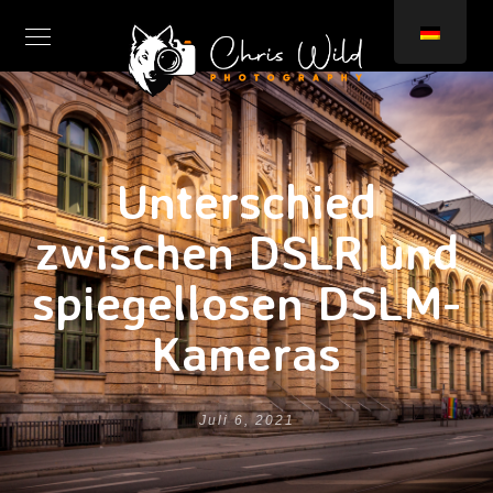
Unterschied
zwischen DSLR und
spiegellosen DSLM-
Kameras
Juli 6, 2021