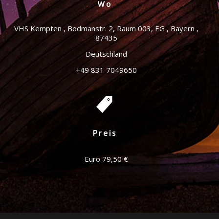
Wo
VHS Kempten
,
Bodmanstr. 2, Raum 003, EG
,
Bayern
,
87435
Deutschland
+49 831 7049650
Preis
Euro 79,50 €